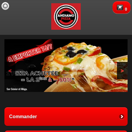
Copyright 2013 Des-Click Com
0
<
>
Commander