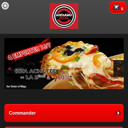
Copyright 2013 Des-Click Com
0
<
>
Commander