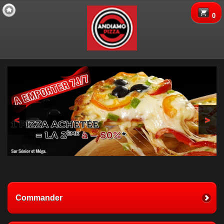
Copyright 2013 Des-Click Com
0
<
>
Commander